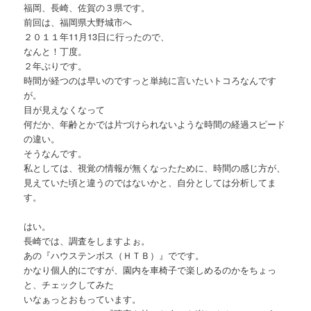
福岡、長崎、佐賀の３県です。
前回は、福岡県大野城市へ
２０１１年11月13日に行ったので、
なんと！丁度。
２年ぶりです。
時間が経つのは早いのですっと単純に言いたいトコろなんです
が。
目が見えなくなって
何だか、年齢とかでは片づけられないような時間の経過スピード
の違い。
そうなんです。
私としては、視覚の情報が無くなったために、時間の感じ方が、
見えていた頃と違うのではないかと、自分としては分析してま
す。
はい。
長崎では、調査をしますよぉ。
あの『ハウステンボス（ＨＴＢ）』でです。
かなり個人的にですが、園内を車椅子で楽しめるのかをちょっ
と、チェックしてみた
いなぁっとおもっています。