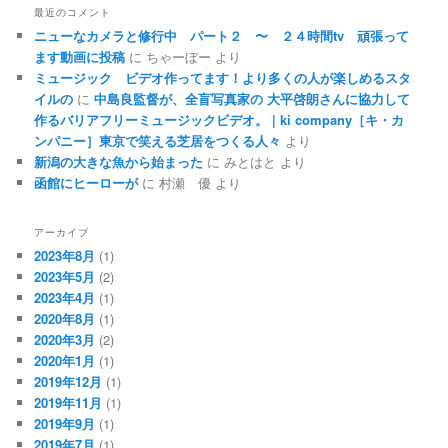
最近のコメント
ニューなカメラと修行中 パート２ 〜 ２４時間tv 頑張って
ます動画に投稿
に
ちゃーぼー
より
ミュージック ビデオ作ってます！より多くの人が楽しめるスタ
イルの
に
中島良監督が、全盲写真家の 大平啓朗さんに協力して
作るバリアフリーミュージックビデオ。 | ki company［キ・カ
ンパニー］東京で笑える芝居をつくる人々
より
新潟の大きな魚から始まった
に
みとはと
より
函館にヒーローが
に
村瀬 優
より
アーカイブ
2023年8月
(1)
2023年5月
(2)
2023年4月
(1)
2020年8月
(1)
2020年3月
(2)
2020年1月
(1)
2019年12月
(1)
2019年11月
(1)
2019年9月
(1)
2019年7月
(1)