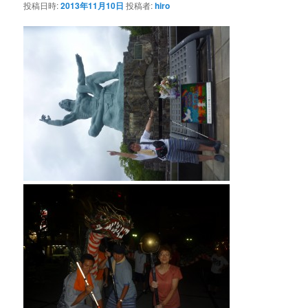
投稿日時:
2013年11月10日
投稿者:
hiro
ー
シ
ョ
ン