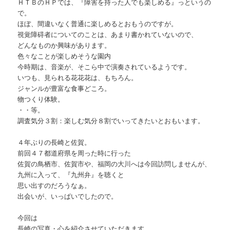
ＨＴＢのＨＰでは、『障害を持った人でも楽しめる』っというの
で。
ほぼ、間違いなく普通に楽しめるとおもうのですが。
視覚障碍者についてのことは、あまり書かれていないので、
どんなものか興味があります。
色々なことが楽しめそうな園内
今時期は、音楽が、そこら中で演奏されているようです。
いつも、見られる花花花は、もちろん。
ジャンルが豊富な食事どころ。
物つくり体験。
・・等。
調査気分３割：楽しむ気分８割でいってきたいとおもいます。
４年ぶりの長崎と佐賀。
前回４７都道府県を周った時に行った
佐賀の鳥栖市、佐賀市や、福岡の大川へは今回訪問しませんが、
九州に入って、『九州弁』を聴くと
思い出すのだろうなぁ。
出会いが、いっぱいでしたので。
今回は
長崎の写真・心を紹介させていただきます。