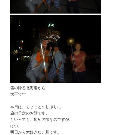
雪の降る北海道から
大平です
本日は、ちょっと久し振りに
旅の予定のお話です。
といっても、短めの旅なのですが。
はい。
明日から大好きな九州です。