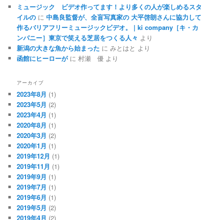
ミュージック ビデオ作ってます！より多くの人が楽しめるスタ
イルの
に
中島良監督が、全盲写真家の 大平啓朗さんに協力して
作るバリアフリーミュージックビデオ。 | ki company［キ・カ
ンパニー］東京で笑える芝居をつくる人々
より
新潟の大きな魚から始まった
に
みとはと
より
函館にヒーローが
に
村瀬 優
より
アーカイブ
2023年8月
(1)
2023年5月
(2)
2023年4月
(1)
2020年8月
(1)
2020年3月
(2)
2020年1月
(1)
2019年12月
(1)
2019年11月
(1)
2019年9月
(1)
2019年7月
(1)
2019年6月
(1)
2019年5月
(2)
2019年4月
(2)