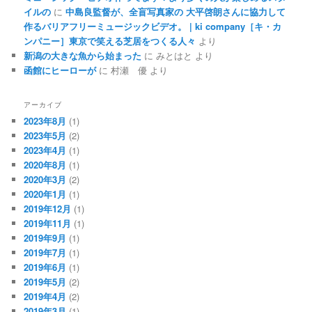
イルの
に
中島良監督が、全盲写真家の 大平啓朗さんに協力して
作るバリアフリーミュージックビデオ。 | ki company［キ・カ
ンパニー］東京で笑える芝居をつくる人々
より
新潟の大きな魚から始まった
に
みとはと
より
函館にヒーローが
に
村瀬 優
より
アーカイブ
2023年8月
(1)
2023年5月
(2)
2023年4月
(1)
2020年8月
(1)
2020年3月
(2)
2020年1月
(1)
2019年12月
(1)
2019年11月
(1)
2019年9月
(1)
2019年7月
(1)
2019年6月
(1)
2019年5月
(2)
2019年4月
(2)
2019年3月
(1)