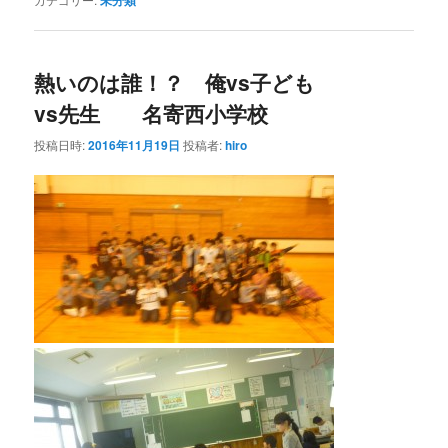
未分類
熱いのは誰！？ 俺vs子ども
vs先生 名寄西小学校
投稿日時:
2016年11月19日
投稿者:
hiro