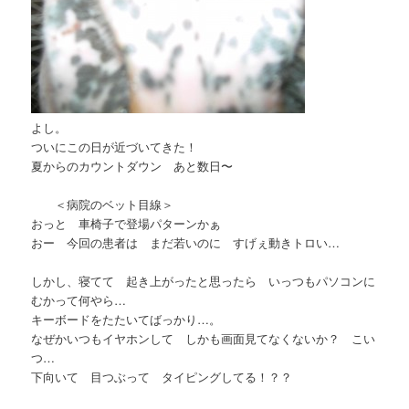
よし。
ついにこの日が近づいてきた！
夏からのカウントダウン あと数日〜
＜病院のベット目線＞
おっと 車椅子で登場パターンかぁ
おー 今回の患者は まだ若いのに すげぇ動きトロい…
しかし、寝てて 起き上がったと思ったら いっつもパソコンに
むかって何やら…
キーボードをたたいてばっかり…。
なぜかいつもイヤホンして しかも画面見てなくないか？ こい
つ…
下向いて 目つぶって タイピングしてる！？？