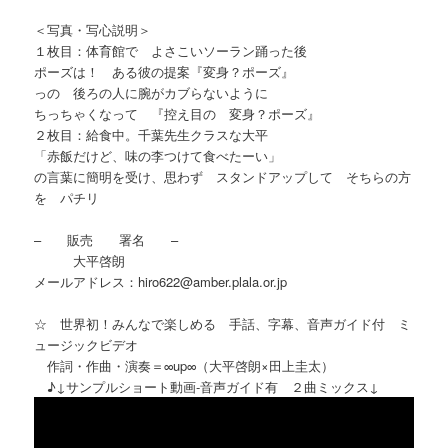
＜写真・写心説明＞
１枚目：体育館で よさこいソーラン踊った後
ポーズは！ ある彼の提案『変身？ポーズ』
っの 後ろの人に腕がカブらないように
ちっちゃくなって 『控え目の 変身？ポーズ』
２枚目：給食中。千葉先生クラスな大平
「赤飯だけど、味の李つけて食べたーい」
の言葉に簡明を受け、思わず スタンドアップして そちらの方
を パチリ
– 販売 署名 –
大平啓朗
メールアドレス：hiro622@amber.plala.or.jp
☆ 世界初！みんなで楽しめる 手話、字幕、音声ガイド付 ミ
ュージックビデオ
作詞・作曲・演奏＝∞up∞（大平啓朗×田上圭太）
♪↓サンプルショート動画-音声ガイド有 ２曲ミックス↓