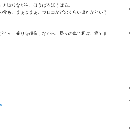
」と唸りながら、ほうばるほうばる。
の食も、まぁままぁ、ウロコがどのくらい出たかという
がてんこ盛りを想像しながら、帰りの車で私は、寝てま
ro