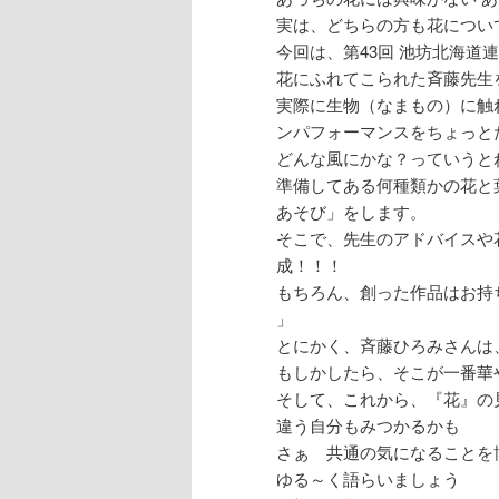
実は、どちらの方も花につい
今回は、第43回 池坊北海
花にふれてこられた斉藤先生
実際に生物（なまもの）に触
ンパフォーマンスをちょっと
どんな風にかな？っていうと
準備してある何種類かの花と
あそび」をします。
そこで、先生のアドバイスや
成！！！
もちろん、創った作品はお持
」
とにかく、斉藤ひろみさんは
もしかしたら、そこが一番華
そして、これから、『花』の
違う自分もみつかるかも
さぁ 共通の気になることを
ゆる～く語らいましょう