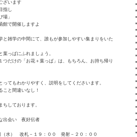
ございます
目指し
び場」
函館で開催しますよ
学と雑学の中間にて、誰もが参加しやすい集まりをいた
と葉っぱにふれましょう。
１つだけの「お花＋葉っぱ」は、もちろん、お持ち帰り
とってもわかりやすく、説明をしてくださいます。
ること間違いなし！
まちしております。
な出会い 夜好伝者
日（水） 改札－１９：００ 発射－２０：００