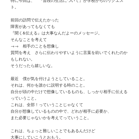
特に今回は、 『普段の生活について』が学校からのリクエス
ト。
前回の訪問で伝えたかった
障害があってもなくても
『聞く&伝える』は大事なんだよーのメッセージ。
そんなことを考えて
→→ 相手のことを想像し
質問を考え さらに伝わりやすいように言葉を紡いでくれたのか
もしれない。
そうだったら嬉しいな。
最近 僕が気を付けようとしていること。
それは、何かを誰かに説明する時のこと。
自分が頭の中だけで想像しているものも、しっかり相手に伝える
っていうこと。
これは、全部！っていうことじゃなくて
自分が想像しているものの中で、どれが相手に必要か、
また必要じゃないかを考えてっていうこと。
これは、ちょっと難しいことでもあるんだけど
大事にしていこうとおもう。