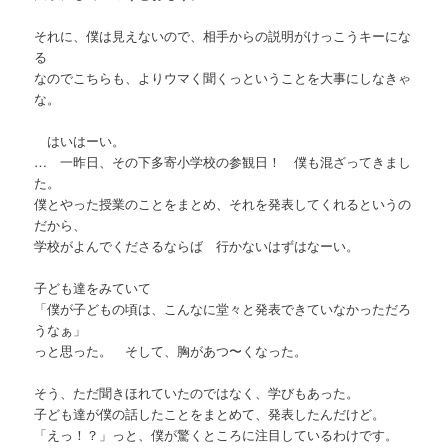
それに、僕は見えないので、相手からの説明がけっこうキーにな
る
なのでこちらも、よりウマく聞くっということを大事にしなきゃ
な。
はいはーい。
… 一昨日、その下多寄小学校の参観日！ 僕も混ざってきまし
た。
僕とやった授業のことをまとめ、それを発表してくれるというの
だから、
学校がよんでくださるならば 行かないはずはなーい。
子ども達をみていて
「僕が子どもの頃は、こんなに堂々と発表できていなかっただろ
うなぁ」
っと思った。 そして、胸があつ〜くなった。
そう、ただ聞きほれていたのではなく、学びもあった。
子ども達が僕の話したことをまとめて、発表したんだけど。
「えっ！？」っと、僕が驚くところに注目しているわけです。