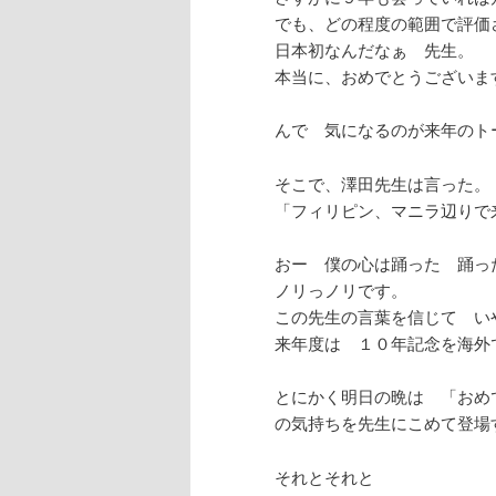
でも、どの程度の範囲で評価
日本初なんだなぁ 先生。
本当に、おめでとうございま
んで 気になるのが来年のト
そこで、澤田先生は言った。
「フィリピン、マニラ辺りで
おー 僕の心は踊った 踊っ
ノリっノリです。
この先生の言葉を信じて い
来年度は １０年記念を海外
とにかく明日の晩は 「おめ
の気持ちを先生にこめて登場
それとそれと