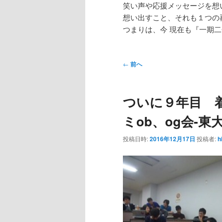
笑い声や応援メッセージを想
想い出すこと、それも１つの
つまりは、今 現在も『一期
投
←
前へ
稿
ナ
ついに９年目 
ビ
ゲ
ミob、og会-東
ー
シ
投稿日時:
2016年12月17日
投稿者:
h
ョ
ン