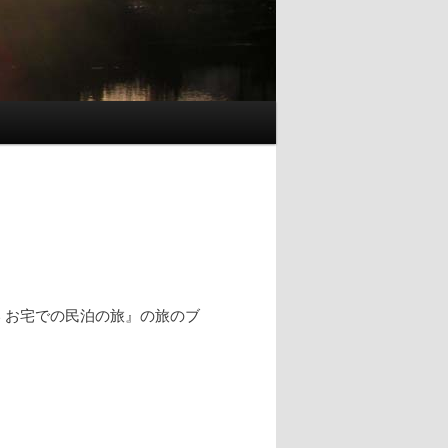
 お宅での民泊の旅』の旅のブ