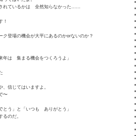
されているかは 全然知らなかった……
す！
ーク登場の機会が大平にあるのかorないのか？
来年は 集まる機会をつくろうよ」
た
や、信じてはいますよ。
で〜
でとう」と「いつも ありがとう」
するのだ。