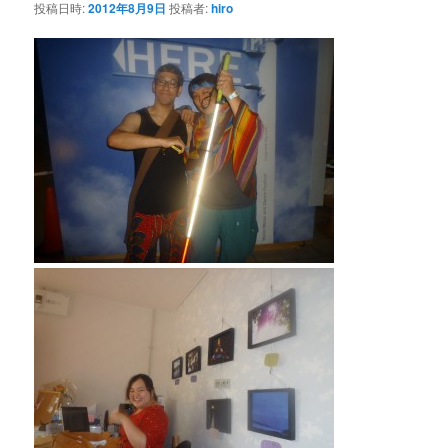
投稿日時:
2012年8月9日
投稿者:
hiro
ー
シ
ョ
ン