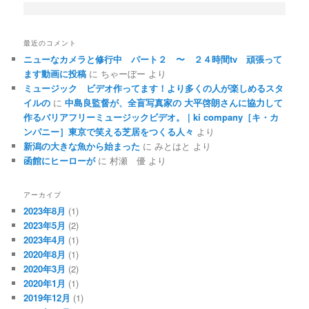
最近のコメント
ニューなカメラと修行中 パート２ 〜 ２４時間tv 頑張って
ます動画に投稿
に
ちゃーぼー
より
ミュージック ビデオ作ってます！より多くの人が楽しめるスタ
イルの
に
中島良監督が、全盲写真家の 大平啓朗さんに協力して
作るバリアフリーミュージックビデオ。 | ki company［キ・カ
ンパニー］東京で笑える芝居をつくる人々
より
新潟の大きな魚から始まった
に
みとはと
より
函館にヒーローが
に
村瀬 優
より
アーカイブ
2023年8月
(1)
2023年5月
(2)
2023年4月
(1)
2020年8月
(1)
2020年3月
(2)
2020年1月
(1)
2019年12月
(1)