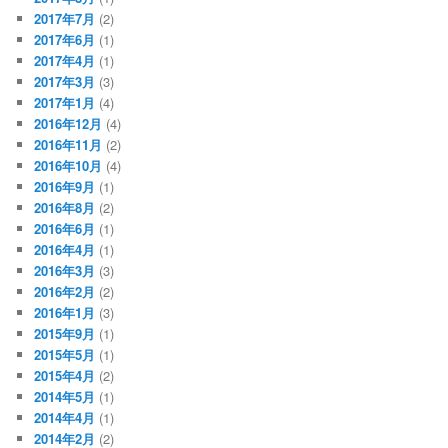
2017年7月
(2)
2017年6月
(1)
2017年4月
(1)
2017年3月
(3)
2017年1月
(4)
2016年12月
(4)
2016年11月
(2)
2016年10月
(4)
2016年9月
(1)
2016年8月
(2)
2016年6月
(1)
2016年4月
(1)
2016年3月
(3)
2016年2月
(2)
2016年1月
(3)
2015年9月
(1)
2015年5月
(1)
2015年4月
(2)
2014年5月
(1)
2014年4月
(1)
2014年2月
(2)