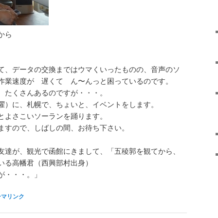
から
て、データの交換まではウマくいったものの、音声のソ
作業速度が 遅くて ん〜んっと困っているのです。
、たくさんあるのですが・・・。
曜）に、札幌で、ちょいと、イベントをします。
とよさこいソーランを踊ります。
ますので、しばしの間、お待ち下さい。
友達が、観光で函館にきまして、「五稜郭を観てから、
いる高幡君（西興部村出身）
が・・・。」
ーマリンク