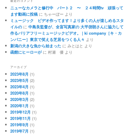
最近のコメント
ニューなカメラと修行中 パート２ 〜 ２４時間tv 頑張って
ます動画に投稿
に
ちゃーぼー
より
ミュージック ビデオ作ってます！より多くの人が楽しめるスタ
イルの
に
中島良監督が、全盲写真家の 大平啓朗さんに協力して
作るバリアフリーミュージックビデオ。 | ki company［キ・カ
ンパニー］東京で笑える芝居をつくる人々
より
新潟の大きな魚から始まった
に
みとはと
より
函館にヒーローが
に
村瀬 優
より
アーカイブ
2023年8月
(1)
2023年5月
(2)
2023年4月
(1)
2020年8月
(1)
2020年3月
(2)
2020年1月
(1)
2019年12月
(1)
2019年11月
(1)
2019年9月
(1)
2019年7月
(1)