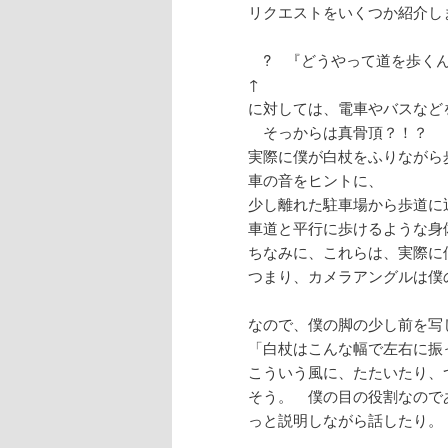
リクエストをいくつか紹介し
? 『どうやって道を歩くん
↑
に対しては、電車やバスなど
そっからは真骨頂？！？
実際に僕が白杖をふりながら
車の音をヒントに、
少し離れた駐車場から歩道に
車道と平行に歩けるような身
ちなみに、これらは、実際に
つまり、カメラアングルは僕
なので、僕の脚の少し前を写
「白杖はこんな幅で左右に振
こういう風に、たたいたり、
そう。 僕の目の役割なので
っと説明しながら話したり。