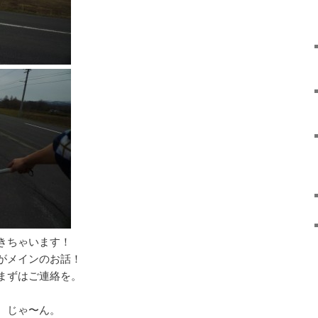
きちゃいます！
がメインのお話！
まずはご連絡を。
 じゃ〜ん。