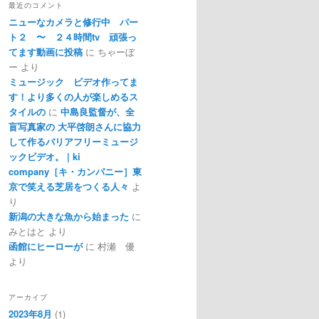
最近のコメント
ニューなカメラと修行中 パー
ト２ 〜 ２４時間tv 頑張っ
てます動画に投稿
に
ちゃーぼ
ー
より
ミュージック ビデオ作ってま
す！より多くの人が楽しめるス
タイルの
に
中島良監督が、全
盲写真家の 大平啓朗さんに協力
して作るバリアフリーミュージ
ックビデオ。 | ki
company［キ・カンパニー］東
京で笑える芝居をつくる人々
よ
り
新潟の大きな魚から始まった
に
みとはと
より
函館にヒーローが
に
村瀬 優
より
アーカイブ
2023年8月
(1)