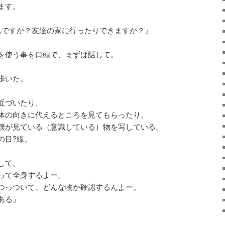
ます。
ですか？友達の家に行ったりできますか？』
を使う事を口頭で、まずは話して。
歩いた。
近づいたり、
体の向きに代えるところを見てもらったり。
僕が見ている（意識している）物を写している。
の目?線。
して、
って全身するよー。
つっついて、どんな物か確認するんよー。
ある」